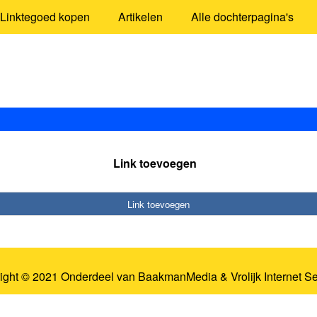
Linktegoed kopen
Artikelen
Alle dochterpagina's
Link toevoegen
Link toevoegen
ight © 2021 Onderdeel van
BaakmanMedia
&
Vrolijk Internet S