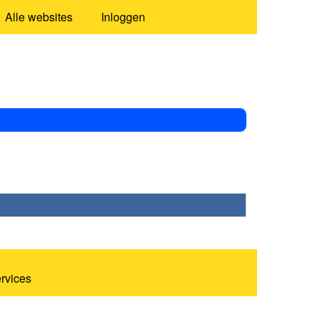
Alle websites
Inloggen
ervices