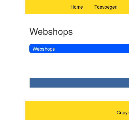
Home
Toevoegen
Webshops
Webshops
Copyr